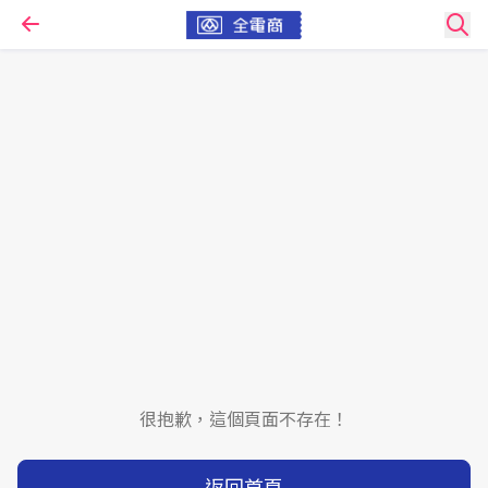
很抱歉，這個頁面不存在！
返回首頁