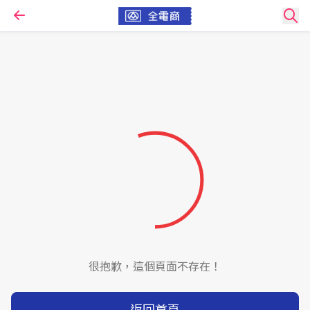
很抱歉，這個頁面不存在！
返回首頁