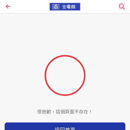
很抱歉，這個頁面不存在！
返回首頁