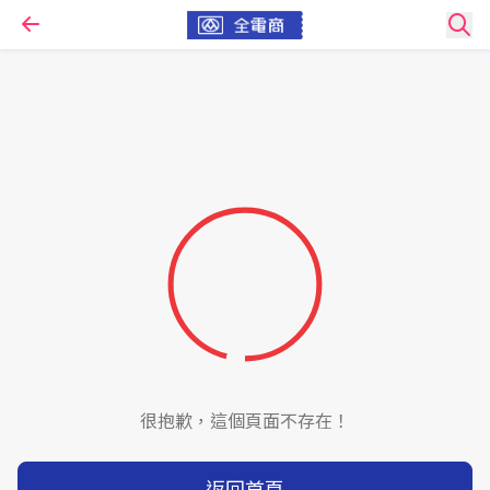
很抱歉，這個頁面不存在！
返回首頁