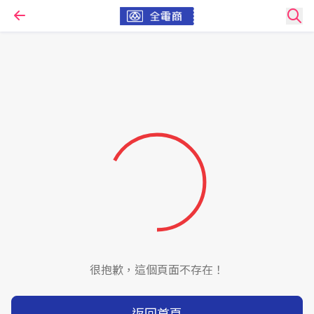
很抱歉，這個頁面不存在！
返回首頁