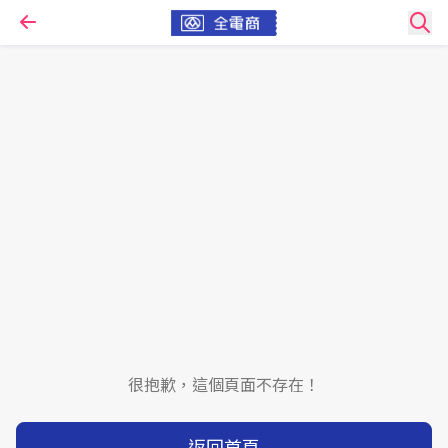
很抱歉，這個頁面不存在！
返回首頁