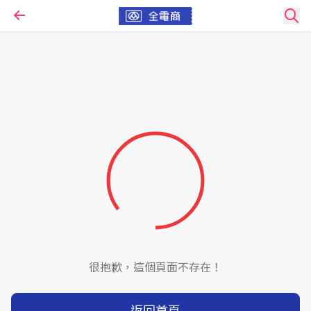
很抱歉，這個頁面不存在！
返回首頁