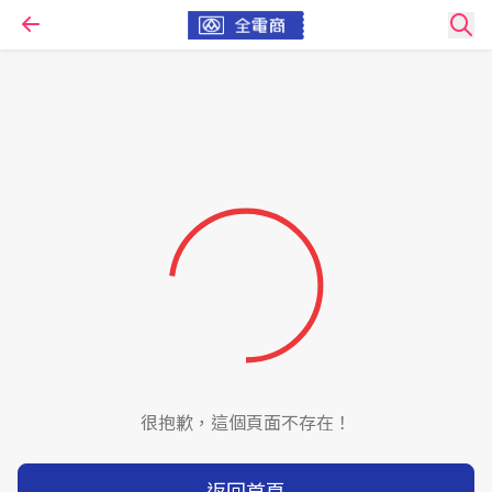
很抱歉，這個頁面不存在！
返回首頁