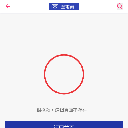
很抱歉，這個頁面不存在！
返回首頁