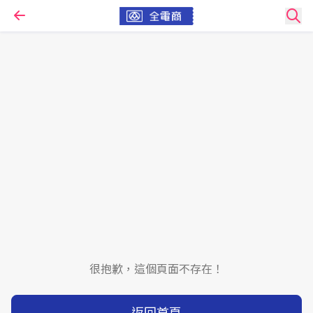
很抱歉，這個頁面不存在！
返回首頁