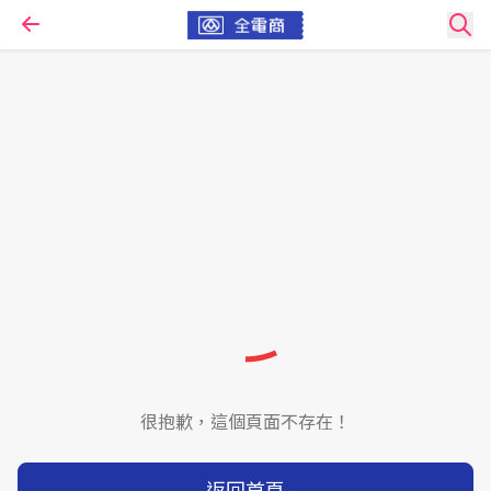
很抱歉，這個頁面不存在！
返回首頁