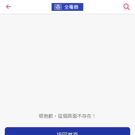
很抱歉，這個頁面不存在！
返回首頁