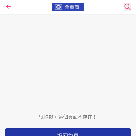
很抱歉，這個頁面不存在！
返回首頁