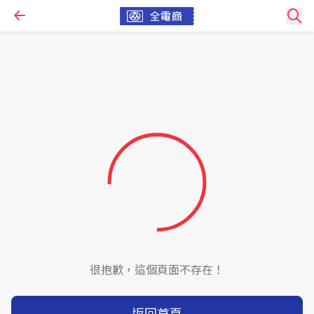
很抱歉，這個頁面不存在！
返回首頁