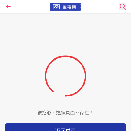
很抱歉，這個頁面不存在！
返回首頁