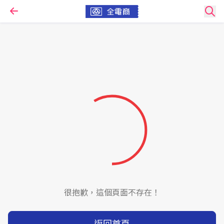
很抱歉，這個頁面不存在！
返回首頁