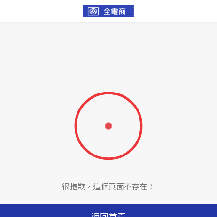
很抱歉，這個頁面不存在！
返回首頁