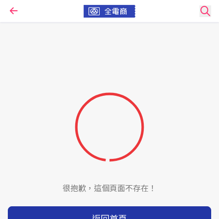
很抱歉，這個頁面不存在！
返回首頁