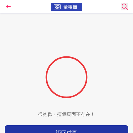
很抱歉，這個頁面不存在！
返回首頁