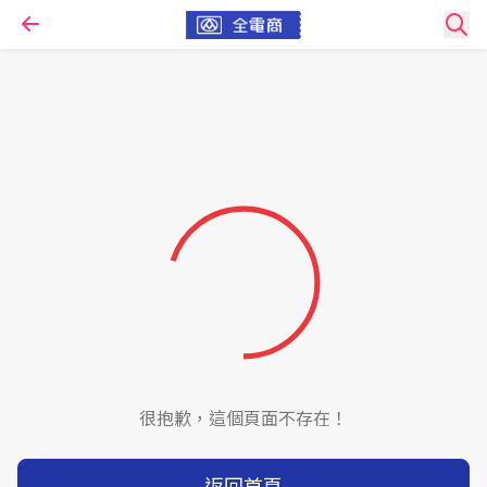
很抱歉，這個頁面不存在！
返回首頁