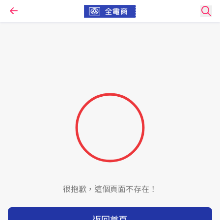
很抱歉，這個頁面不存在！
返回首頁