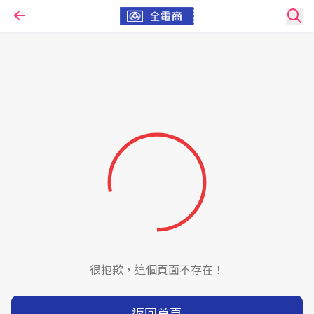
很抱歉，這個頁面不存在！
返回首頁