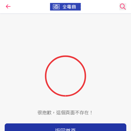
很抱歉，這個頁面不存在！
返回首頁