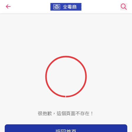
很抱歉，這個頁面不存在！
返回首頁