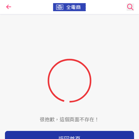
很抱歉，這個頁面不存在！
返回首頁