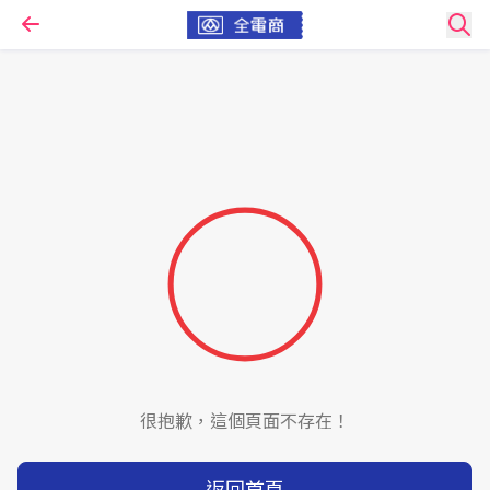
很抱歉，這個頁面不存在！
返回首頁