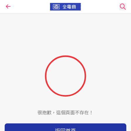
很抱歉，這個頁面不存在！
返回首頁