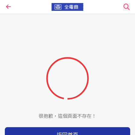
很抱歉，這個頁面不存在！
返回首頁