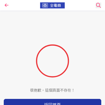
很抱歉，這個頁面不存在！
返回首頁