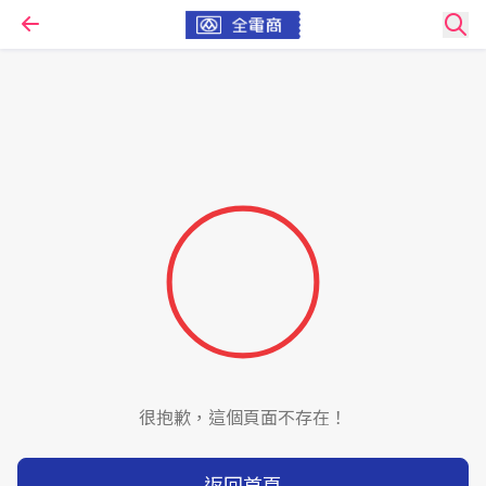
很抱歉，這個頁面不存在！
返回首頁