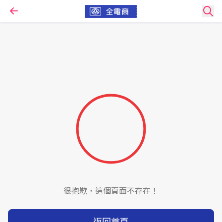
很抱歉，這個頁面不存在！
返回首頁