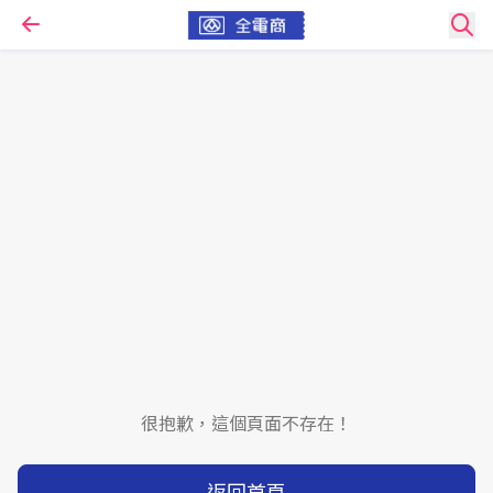
很抱歉，這個頁面不存在！
返回首頁