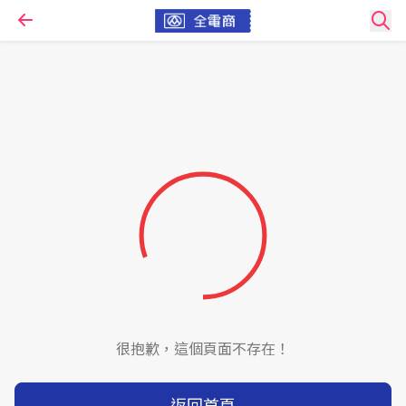
很抱歉，這個頁面不存在！
返回首頁