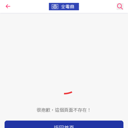
很抱歉，這個頁面不存在！
返回首頁