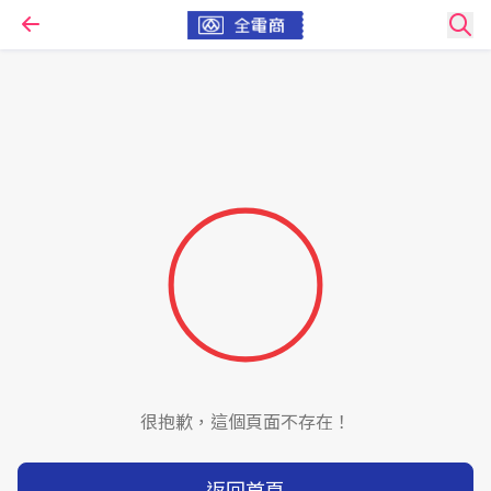
很抱歉，這個頁面不存在！
返回首頁