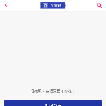
很抱歉，這個頁面不存在！
返回首頁