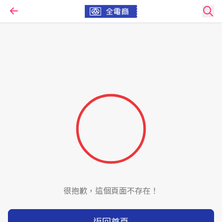
很抱歉，這個頁面不存在！
返回首頁