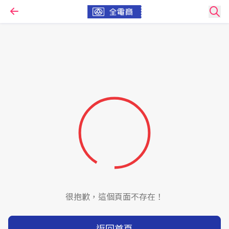
很抱歉，這個頁面不存在！
返回首頁