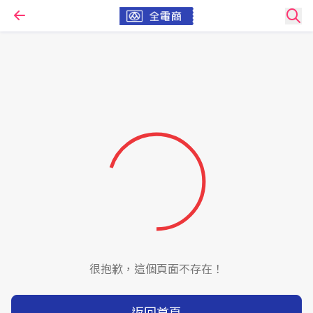
很抱歉，這個頁面不存在！
返回首頁