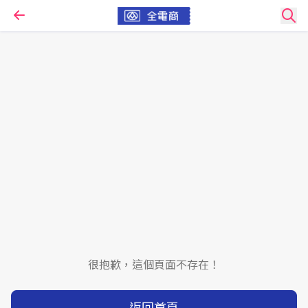
很抱歉，這個頁面不存在！
返回首頁