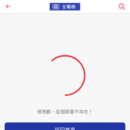
很抱歉，這個頁面不存在！
返回首頁