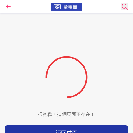
很抱歉，這個頁面不存在！
返回首頁