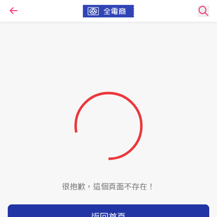
很抱歉，這個頁面不存在！
返回首頁