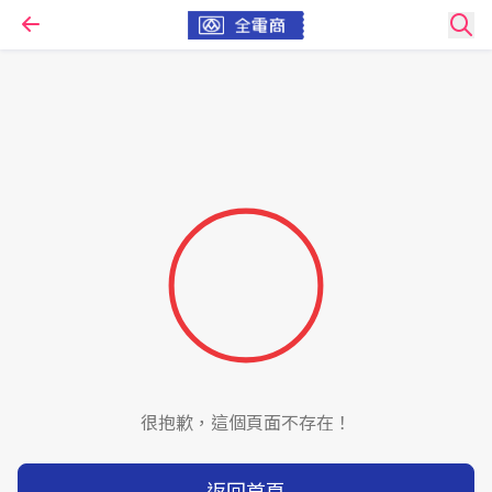
很抱歉，這個頁面不存在！
返回首頁