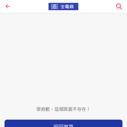
很抱歉，這個頁面不存在！
返回首頁