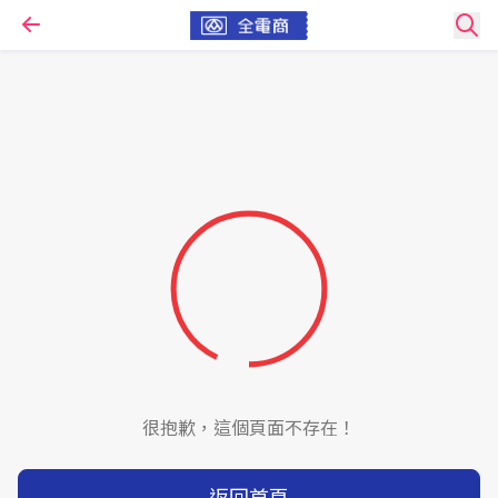
很抱歉，這個頁面不存在！
返回首頁