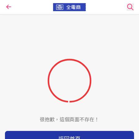
很抱歉，這個頁面不存在！
返回首頁