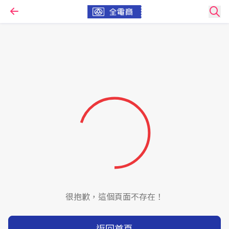
很抱歉，這個頁面不存在！
返回首頁