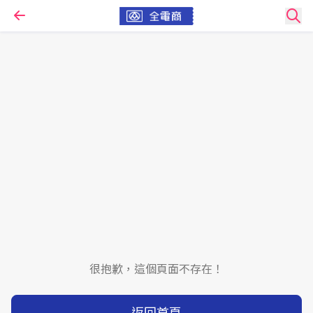
很抱歉，這個頁面不存在！
返回首頁