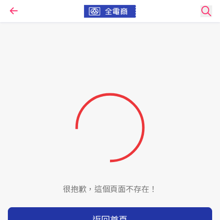
很抱歉，這個頁面不存在！
返回首頁